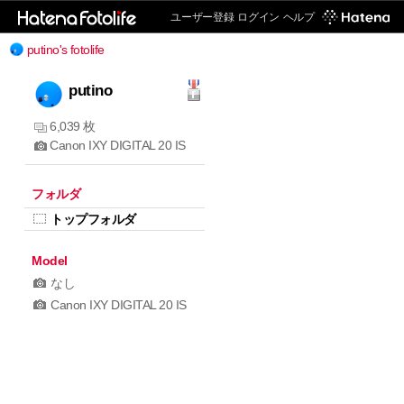
ユーザー登録
ログイン
ヘルプ
putino's fotolife
putino
6,039 枚
Canon IXY DIGITAL 20 IS
フォルダ
トップフォルダ
Model
なし
Canon IXY DIGITAL 20 IS