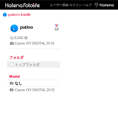
ユーザー登録
ログイン
ヘルプ
putino's fotolife
putino
6,042 枚
Canon IXY DIGITAL 20 IS
フォルダ
トップフォルダ
Model
なし
Canon IXY DIGITAL 20 IS