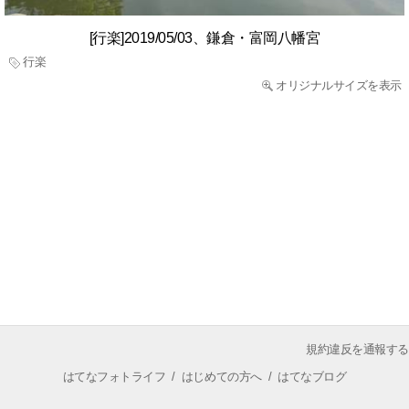
[行楽]2019/05/03、鎌倉・富岡八幡宮
行楽
オリジナルサイズを表示
規約違反を通報する
はてなフォトライフ
/
はじめての方へ
/
はてなブログ