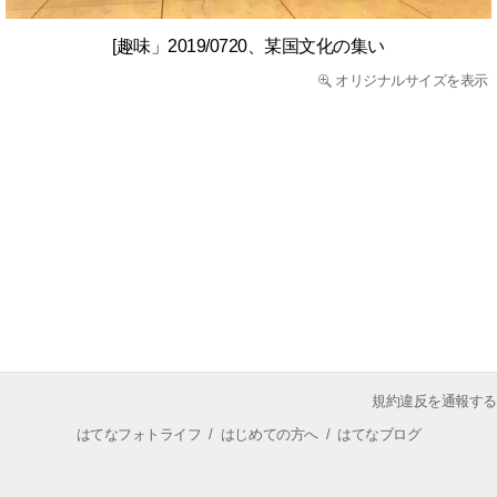
[趣味」2019/0720、某国文化の集い
オリジナルサイズを表示
規約違反を通報する
はてなフォトライフ
/
はじめての方へ
/
はてなブログ