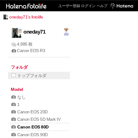
ユーザー登録
ログイン
ヘルプ
oneday71's fotolife
oneday71
4,985 枚
Canon EOS R3
フォルダ
トップフォルダ
Model
なし
1
Canon EOS 20D
Canon EOS 5D Mark IV
Canon EOS 80D
Canon EOS 90D