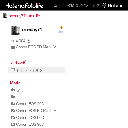
ユーザー登録
ログイン
ヘルプ
oneday71's fotolife
oneday71
4,984 枚
Canon EOS 5D Mark IV
フォルダ
トップフォルダ
Model
なし
1
Canon EOS 20D
Canon EOS 5D Mark IV
Canon EOS 80D
Canon EOS 90D