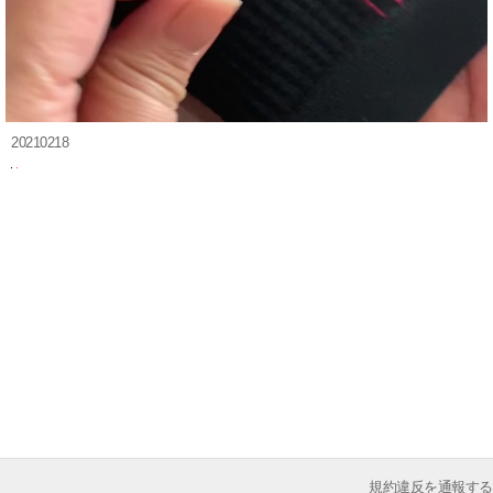
20210218
規約違反を通報する