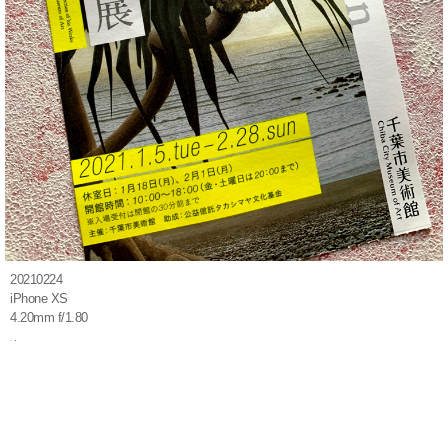
20210224
iPhone XS
4.20mm f/1.80