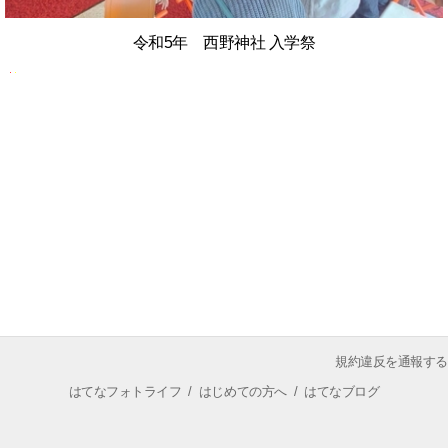
令和5年 西野神社 入学祭
規約違反を通報する
はてなフォトライフ
/
はじめての方へ
/
はてなブログ