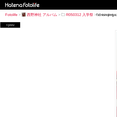
Fotolife
>
西野神社 アルバム
>
R050312 入学祭
>
<prev