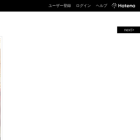
ユーザー登録
ログイン
ヘルプ
next>