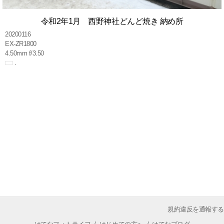
令和2年1月 西野神社どんど焼き 納め所
20200116
EX-ZR1800
4.50mm f/3.50
規約違反を通報する