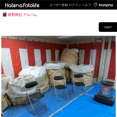
ユーザー登録
ログイン
ヘルプ
西野神社 アルバム
next>