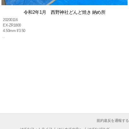
令和2年1月 西野神社どんど焼き 納め所
20200116
EX-ZR1800
4.50mm f/3.50
規約違反を通報する