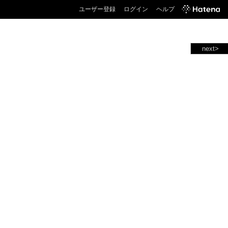
ユーザー登録
ログイン
ヘルプ
next>