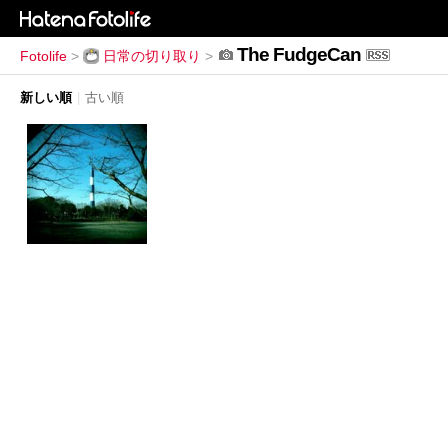
The FudgeCan
Fotolife
>
日常の切り取り
>
新しい順
|
古い順