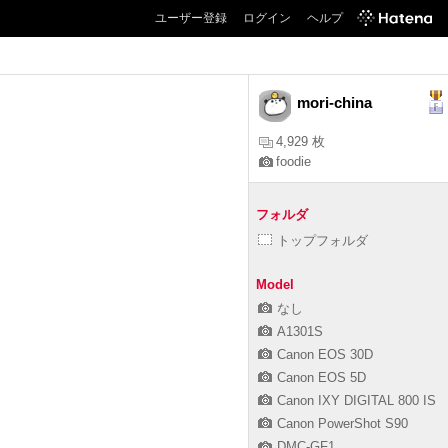
ユーザー登録
ログイン
ヘルプ
mori-china
4,929 枚
foodie
フォルダ
トップフォルダ
Model
なし
A1301S
Canon EOS 30D
Canon EOS 5D
Canon IXY DIGITAL 800 IS
Canon PowerShot S90
DMC-GF1