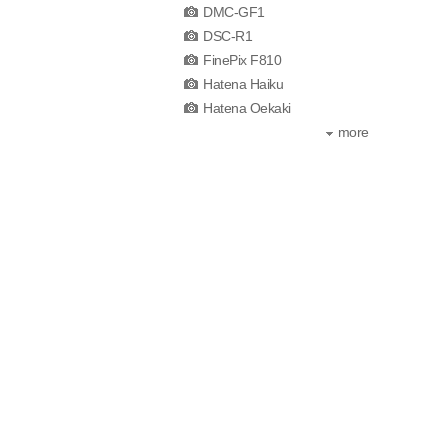
DMC-GF1
DSC-R1
FinePix F810
Hatena Haiku
Hatena Oekaki
more