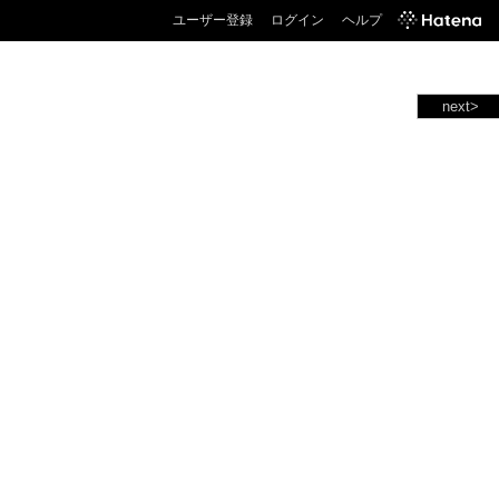
ユーザー登録
ログイン
ヘルプ
next>