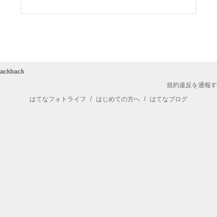
rackback
規約違反を通報す
はてなフォトライフ
/
はじめての方へ
/
はてなブログ