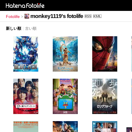
monkey1119's fotolife
Fotolife
>
新しい順
|
古い順