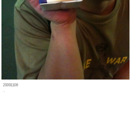
20091108