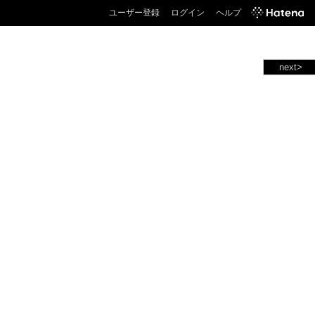
ユーザー登録
ログイン
ヘルプ
next>