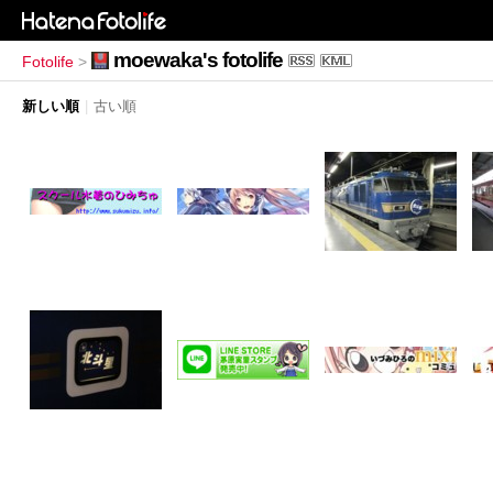
moewaka's fotolife
Fotolife
>
新しい順
|
古い順