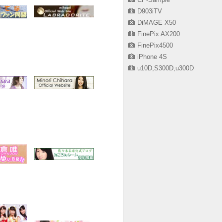
D903iTV
DiMAGE X50
FinePix AX200
FinePix4500
iPhone 4S
u10D,S300D,u300D