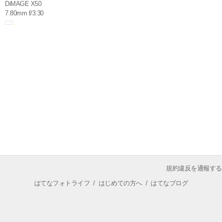
DiMAGE X50
7.80mm f/3.30
規約違反を通報する
はてなフォトライフ
/
はじめての方へ
/
はてなブログ