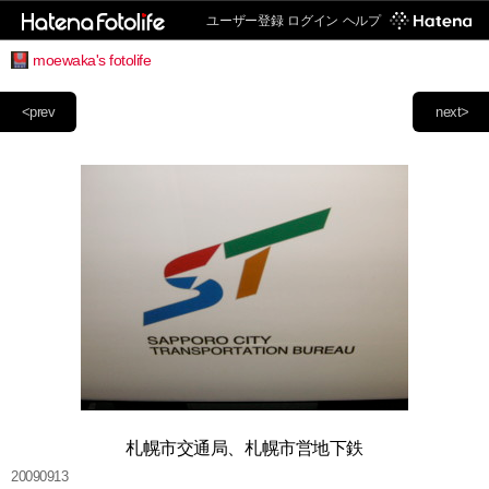
ユーザー登録
ログイン
ヘルプ
moewaka's fotolife
<prev
next>
札幌市交通局、札幌市営地下鉄
20090913