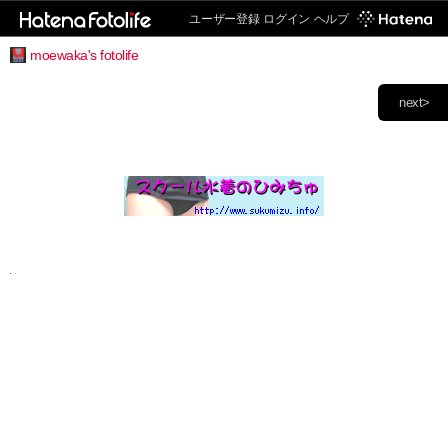
ユーザー登録
ログイン
ヘルプ
moewaka's fotolife
next>