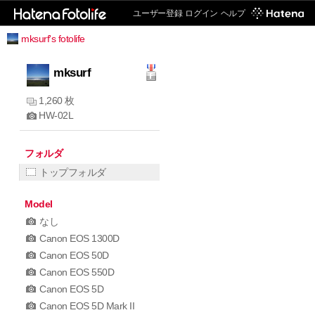
ユーザー登録
ログイン
ヘルプ
mksurf's fotolife
mksurf
1,260 枚
HW-02L
フォルダ
トップフォルダ
Model
なし
Canon EOS 1300D
Canon EOS 50D
Canon EOS 550D
Canon EOS 5D
Canon EOS 5D Mark II