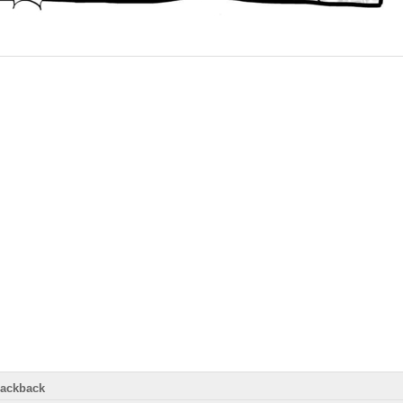
rackback