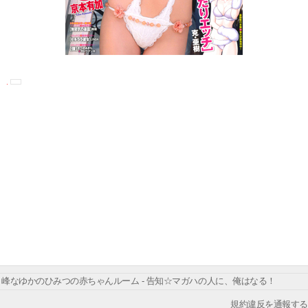
峰なゆかのひみつの赤ちゃんルーム - 告知☆マガハの人に、俺はなる！
規約違反を通報する