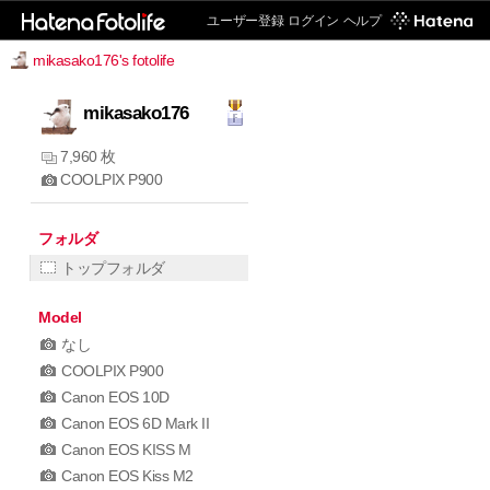
ユーザー登録
ログイン
ヘルプ
mikasako176's fotolife
mikasako176
7,960 枚
COOLPIX P900
フォルダ
トップフォルダ
Model
なし
COOLPIX P900
Canon EOS 10D
Canon EOS 6D Mark II
Canon EOS KISS M
Canon EOS Kiss M2