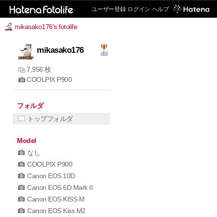
ユーザー登録
ログイン
ヘルプ
mikasako176's fotolife
mikasako176
7,956 枚
COOLPIX P900
フォルダ
トップフォルダ
Model
なし
COOLPIX P900
Canon EOS 10D
Canon EOS 6D Mark II
Canon EOS KISS M
Canon EOS Kiss M2