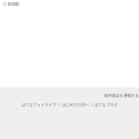
姫路駅
規約違反を通報する
はてなフォトライフ
/
はじめての方へ
/
はてなブログ