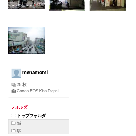
menamomi
28 枚
Canon EOS Kiss Digital
フォルダ
トップフォルダ
城
駅