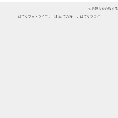
規約違反を通報する
はてなフォトライフ
/
はじめての方へ
/
はてなブログ