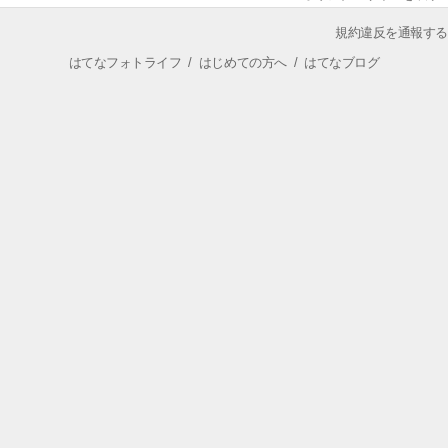
規約違反を通報する
はてなフォトライフ
/
はじめての方へ
/
はてなブログ