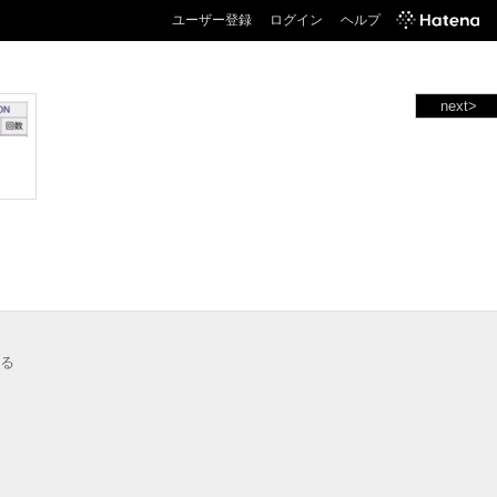
ユーザー登録
ログイン
ヘルプ
next>
る