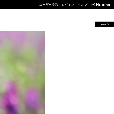
ユーザー登録
ログイン
ヘルプ
next>