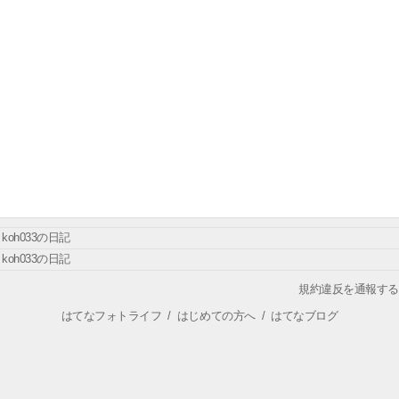
koh033の日記
koh033の日記
規約違反を通報する
はてなフォトライフ
/
はじめての方へ
/
はてなブログ