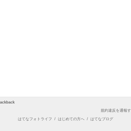
rackback
規約違反を通報す
はてなフォトライフ
/
はじめての方へ
/
はてなブログ