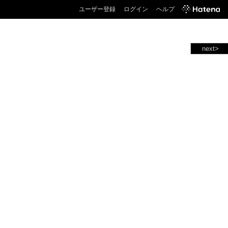
ユーザー登録
ログイン
ヘルプ
next>