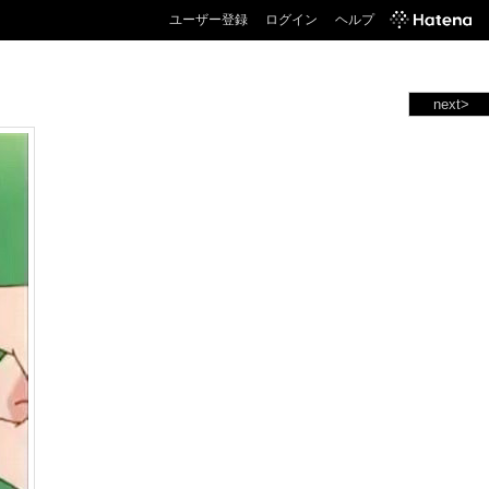
ユーザー登録
ログイン
ヘルプ
next>