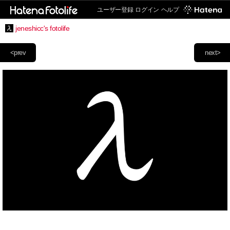
ユーザー登録
ログイン
ヘルプ
jeneshicc's fotolife
<prev
next>