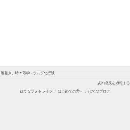
落書き、時々落学 - ラムダな壁紙
規約違反を通報する
はてなフォトライフ
/
はじめての方へ
/
はてなブログ