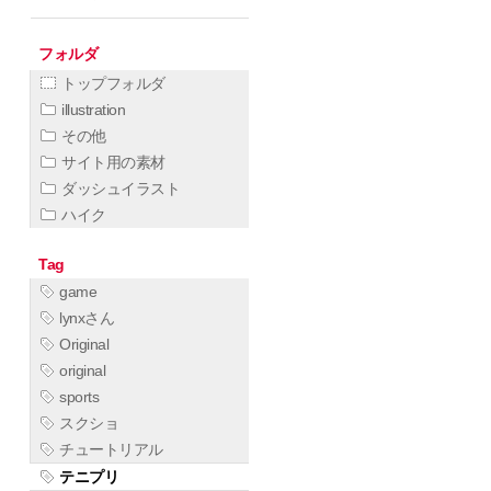
フォルダ
トップフォルダ
illustration
その他
サイト用の素材
ダッシュイラスト
ハイク
Tag
game
lynxさん
Original
original
sports
スクショ
チュートリアル
テニプリ