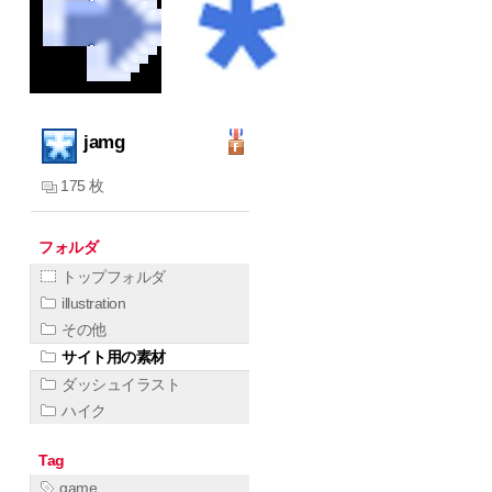
jamg
175 枚
フォルダ
トップフォルダ
illustration
その他
サイト用の素材
ダッシュイラスト
ハイク
Tag
game