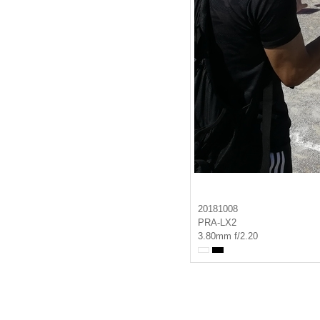
20181008
PRA-LX2
3.80mm f/2.20