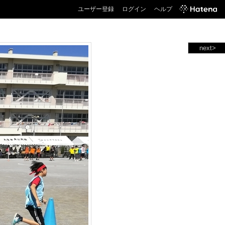
ユーザー登録
ログイン
ヘルプ
next>