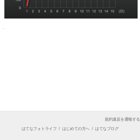
規約違反を通報する
はてなフォトライフ
/
はじめての方へ
/
はてなブログ