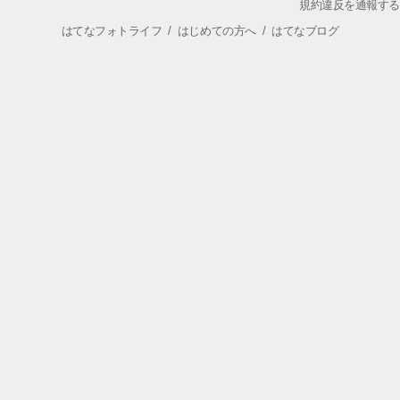
規約違反を通報する
はてなフォトライフ
/
はじめての方へ
/
はてなブログ