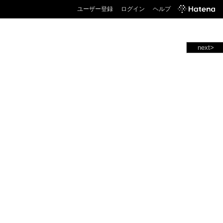
ユーザー登録
ログイン
ヘルプ
next>