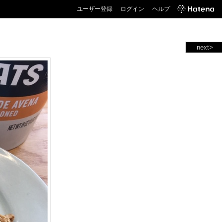
ユーザー登録
ログイン
ヘルプ
next>