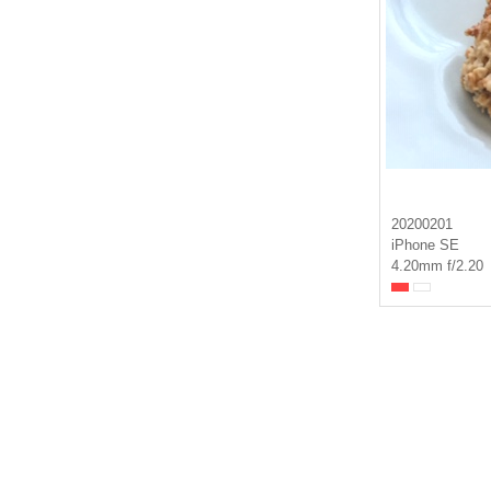
20200201
iPhone SE
4.20mm f/2.20