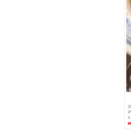
2
i
4