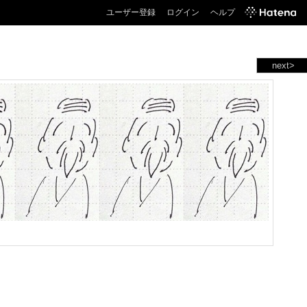
ユーザー登録
ログイン
ヘルプ
next>