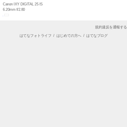
Canon IXY DIGITAL 25 IS
6.20mm f/2.80
規約違反を通報する
はてなフォトライフ
/
はじめての方へ
/
はてなブログ