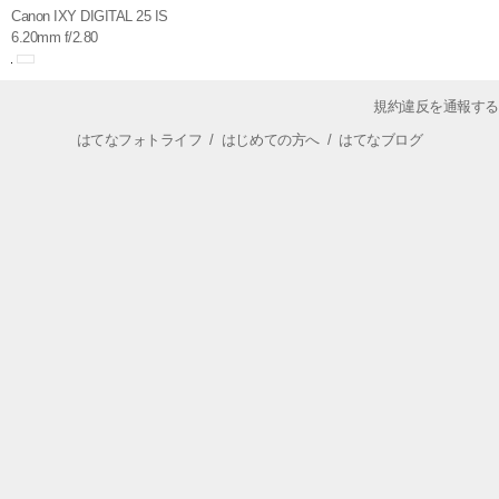
Canon IXY DIGITAL 25 IS
6.20mm f/2.80
規約違反を通報する
はてなフォトライフ
/
はじめての方へ
/
はてなブログ