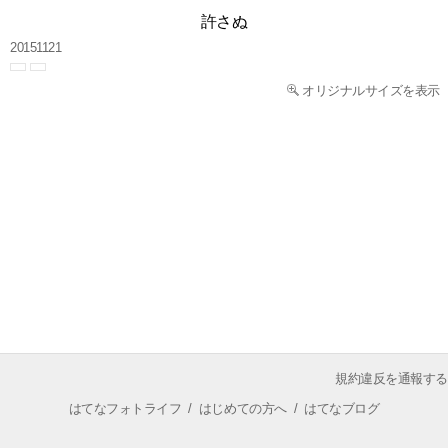
許さぬ
20151121
オリジナルサイズを表示
規約違反を通報する
はてなフォトライフ
/
はじめての方へ
/
はてなブログ