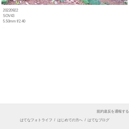
20220922
SOV43
5.50mm f/2.40
規約違反を通報する
はてなフォトライフ
/
はじめての方へ
/
はてなブログ